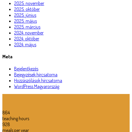
2025. november
2025. október
2025. június
2025. május
2025. március
2024. november
2024. október
2024. május
Meta
Bejelentkezés
Bejegyzések hírcsatorna
Hozzászólások hírcsatorna
WordPress Magyarország
864
teaching hours
928
meals per year