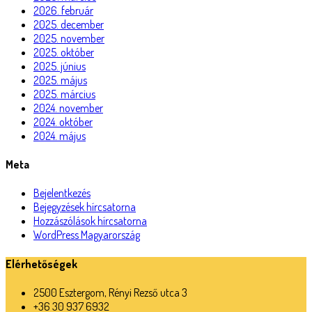
2026. február
2025. december
2025. november
2025. október
2025. június
2025. május
2025. március
2024. november
2024. október
2024. május
Meta
Bejelentkezés
Bejegyzések hírcsatorna
Hozzászólások hírcsatorna
WordPress Magyarország
Elérhetőségek
2500 Esztergom, Rényi Rezső utca 3
+36 30 937 6932