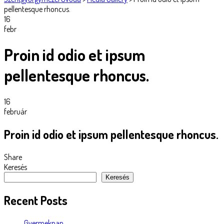
pellentesque rhoncus.
16
febr
Proin id odio et ipsum
pellentesque rhoncus.
16
február
Proin id odio et ipsum pellentesque rhoncus.
Share
Keresés
Keresés
Recent Posts
Gyermeknap