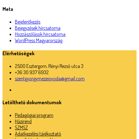
Meta
Bejelentkezés
Bejegyzések hírcsatorna
Hozzászólások hírcsatorna
WordPress Magyarország
Elérhetőségek
2500 Esztergom, Rényi Rezső utca 3
+36 30 937 6932
szentgyorgymezeiovoda@gmail.com
Letölthető dokumentumok
Pedagógiai program
Házirend
SZMSZ
Adatkezelési tájékoztató