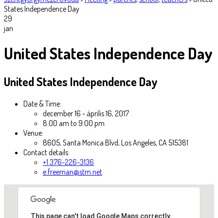
States Independence Day
29
jan
United States Independence Day
United States Independence Day
Date & Time:
december 16 - április 16, 2017
8:00 am to 9:00 pm
Venue:
8605, Santa Monica Blvd, Los Angeles, CA 515381
Contact details:
+1 376-226-3136
e.freeman@stm.net
This page can't load Google Maps correctly.