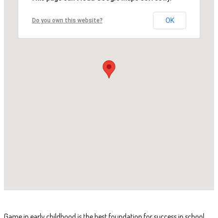
OK
Do you own this website?
Game in early childhood is the best foundation for success in school.