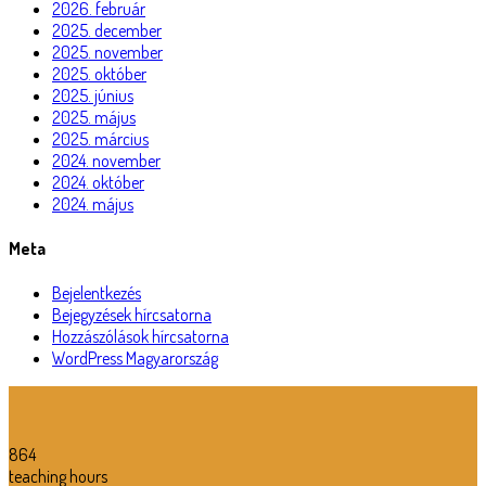
2026. február
2025. december
2025. november
2025. október
2025. június
2025. május
2025. március
2024. november
2024. október
2024. május
Meta
Bejelentkezés
Bejegyzések hírcsatorna
Hozzászólások hírcsatorna
WordPress Magyarország
864
teaching hours